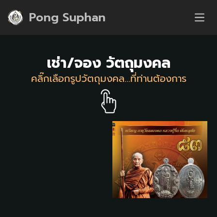
Pong Suphan
Open
เช่า/จอง วัตถุมงคล
คลิ๊กเลือกรูปวัตถุมงคล...ที่ท่านต้องการ