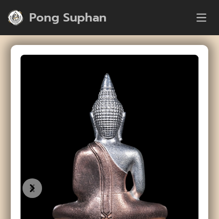
Pong Suphan
Open
Previous
Next