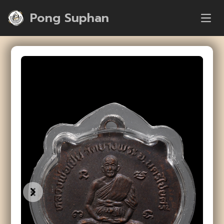
Pong Suphan
Open
Previous
Next