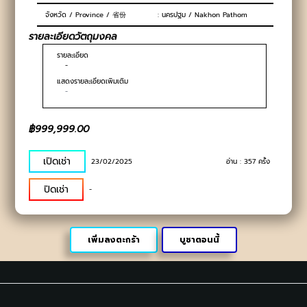
จังหวัด / Province / 省份
: นครปฐม / Nakhon Pathom
รายละเอียดวัตถุมงคล
รายละเอียด
-
แสดงรายละเอียดเพิ่มเติม
-
฿999,999.00
เปิดเช่า
23/02/2025
อ่าน :
357
ครั้ง
ปิดเช่า
-
เพิ่มลงตะกร้า
บูชาตอนนี้